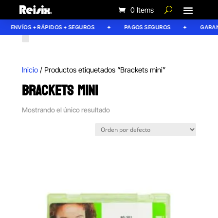
0 Items
ENVÍOS + RÁPIDOS + SEGUROS
PAGOS SEGUROS
GARANT
Inicio
/ Productos etiquetados “Brackets mini”
BRACKETS MINI
Mostrando el único resultado