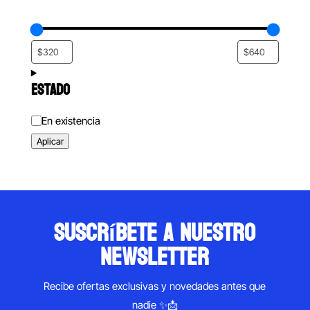
ESTADO
Estado
En existencia
Aplicar
suscríbete a nuestro
newsletter
Recibe ofertas exclusivas y novedades antes que
nadie ✨📩