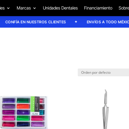
des
Marcas
Unidades Dentales
Financiamiento
Sobre
ONFÍA EN NUESTROS CLIENTES
ENVÍOS A TODO MÉXICO