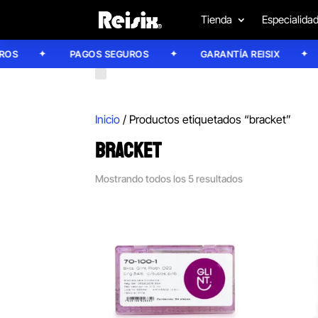
Tienda
Especialida
PAGOS SEGUROS
GARANTÍA REISIX
C
Inicio
/ Productos etiquetados “bracket”
BRACKET
Mostrando todos los 5 resultados