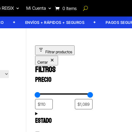
 REISIX
Mi Cuenta
0 Items
ENVÍOS + RÁPIDOS + SEGUROS
PAGOS SEGUROS
Filtrar productos
Cerrar
FILTROS
PRECIO
ESTADO