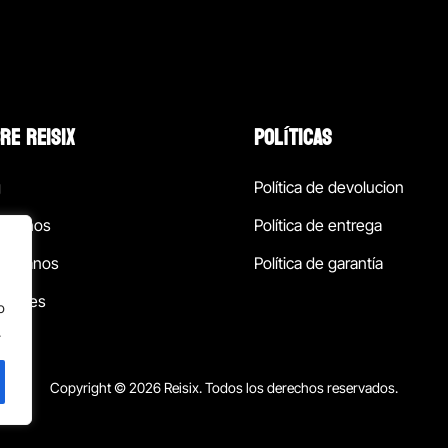
RE REISIX
POLÍTICAS
g
Política de devolucion
ócenos
Política de entrega
táctanos
Política de garantía
ursales
o
.
Copyright © 2026 Reisix. Todos los derechos reservados.