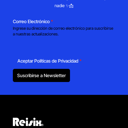
nadie ✨📩
Correo Electrónico
*
Ingrese su dirección de correo electrónico para suscribirse
a nuestras actualizaciones.
Aceptar Políticas de Privacidad
*
Suscribirse a Newsletter