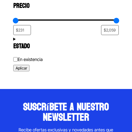
PRECIO
ESTADO
Estado
En existencia
Aplicar
suscríbete a nuestro
newsletter
Recibe ofertas exclusivas y novedades antes que