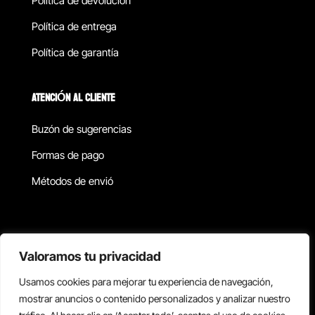
Política de devolucion
Política de entrega
Política de garantía
ATENCIÓN AL CLIENTE
Buzón de sugerencias
Formas de pago
Métodos de envió
Política de privacidad
Valoramos tu privacidad
Usamos cookies para mejorar tu experiencia de navegación,
Copyright © 2026 Reisix. Todos los derechos reservados.
mostrar anuncios o contenido personalizados y analizar nuestro