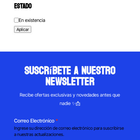
ESTADO
Estado
En existencia
Aplicar
suscríbete a nuestro
newsletter
Recibe ofertas exclusivas y novedades antes que
nadie ✨📩
Correo Electrónico
*
Ingrese su dirección de correo electrónico para suscribirse
a nuestras actualizaciones.