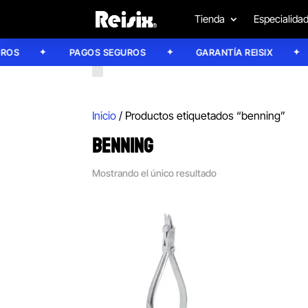
Tienda
Especialida
S
PAGOS SEGUROS
GARANTÍA REISIX
Inicio
/ Productos etiquetados “benning”
BENNING
Mostrando el único resultado