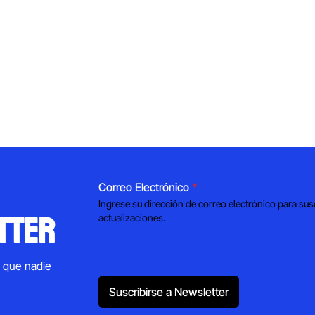
Correo Electrónico
*
Ingrese su dirección de correo electrónico para sus
tter
actualizaciones.
s que nadie
Suscribirse a Newsletter