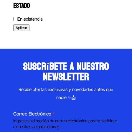
ESTADO
Estado
En existencia
Aplicar
suscríbete a nuestro
newsletter
Recibe ofertas exclusivas y novedades antes que
nadie ✨📩
Correo Electrónico
*
Ingrese su dirección de correo electrónico para suscribirse
a nuestras actualizaciones.