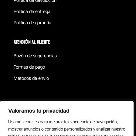
Política de devolucion
Política de entrega
Política de garantía
ATENCIÓN AL CLIENTE
Buzón de sugerencias
Formas de pago
Métodos de envió
Política de privacidad
Valoramos tu privacidad
Usamos cookies para mejorar tu experiencia de navegación,
Copyright © 2026 Reisix. Todos los derechos reservados.
mostrar anuncios o contenido personalizados y analizar nuestro