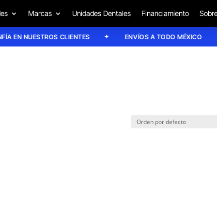
des
Marcas
Unidades Dentales
Financiamiento
Sobre
A EN NUESTROS CLIENTES
ENVÍOS A TODO MÉXICO