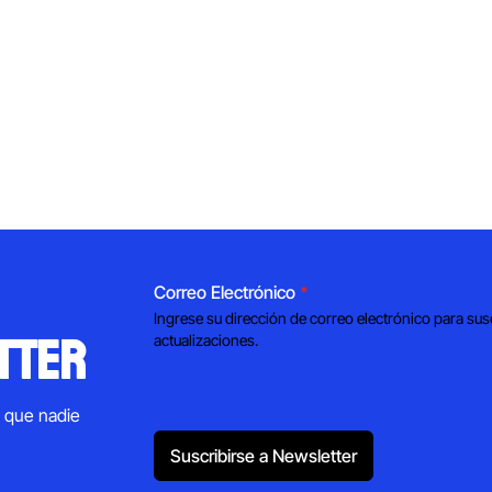
Correo Electrónico
*
Ingrese su dirección de correo electrónico para sus
tter
actualizaciones.
s que nadie
Suscribirse a Newsletter