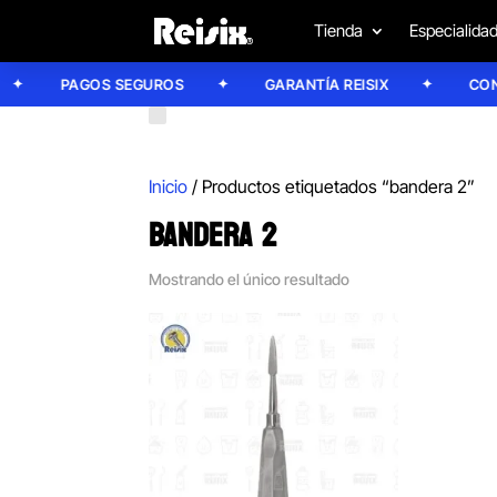
Tienda
Especialida
PAGOS SEGUROS
GARANTÍA REISIX
CONFÍ
Inicio
/ Productos etiquetados “bandera 2”
BANDERA 2
Mostrando el único resultado