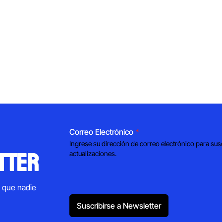
Correo Electrónico
*
Ingrese su dirección de correo electrónico para sus
tter
actualizaciones.
s que nadie
Suscribirse a Newsletter