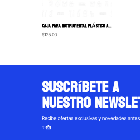
CAJA PARA INSTRUMENTAL PLÁSTICO AUTOCLAVABLE
$
125.00
suscríbete a
nuestro newsle
Recibe ofertas exclusivas y novedades ante
✨📩