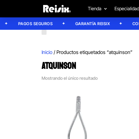
Tienda
Especialida
PAGOS SEGUROS
GARANTÍA REISIX
CONFÍ
Inicio
/ Productos etiquetados “atquinson”
ATQUINSON
Mostrando el único resultado