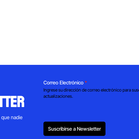
Correo Electrónico
*
Ingrese su dirección de correo electrónico para sus
tter
actualizaciones.
s que nadie
Suscribirse a Newsletter