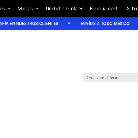
des
Marcas
Unidades Dentales
Financiamiento
Sobre
A EN NUESTROS CLIENTES
ENVÍOS A TODO MÉXICO