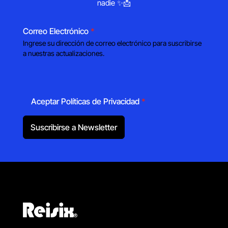
nadie ✨📩
Correo Electrónico
*
Ingrese su dirección de correo electrónico para suscribirse
a nuestras actualizaciones.
Aceptar Políticas de Privacidad
*
Suscribirse a Newsletter