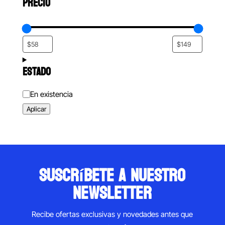
PRECIO
ESTADO
Estado
En existencia
Aplicar
suscríbete a nuestro
newsletter
Recibe ofertas exclusivas y novedades antes que