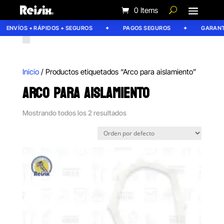
0 Items
ENVÍOS + RÁPIDOS + SEGUROS
PAGOS SEGUROS
GARANTÍA
Inicio
/ Productos etiquetados “Arco para aislamiento”
ARCO PARA AISLAMIENTO
Mostrando todos los 2 resultados