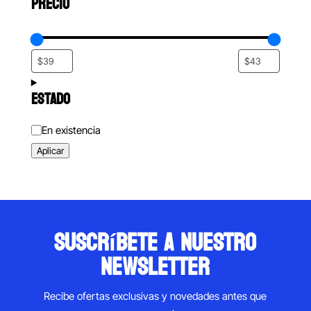
PRECIO
ESTADO
Estado
En existencia
Aplicar
suscríbete a nuestro
newsletter
Recibe ofertas exclusivas y novedades antes que