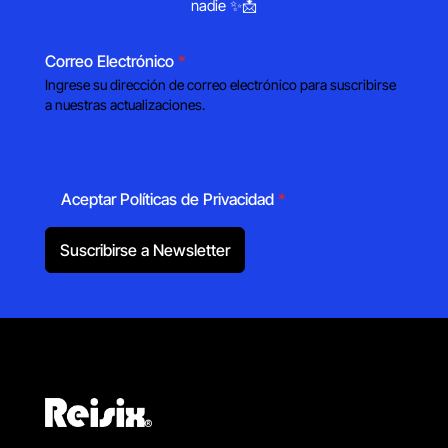
nadie ✨📩
Correo Electrónico
*
Ingrese su dirección de correo electrónico para suscribirse
a nuestras actualizaciones.
Aceptar Políticas de Privacidad
*
Suscribirse a Newsletter