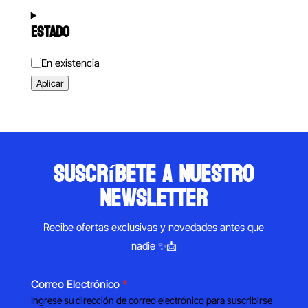
ESTADO
Estado
En existencia
Aplicar
suscríbete a nuestro
newsletter
Recibe ofertas exclusivas y novedades antes que
nadie ✨📩
Correo Electrónico
*
Ingrese su dirección de correo electrónico para suscribirse