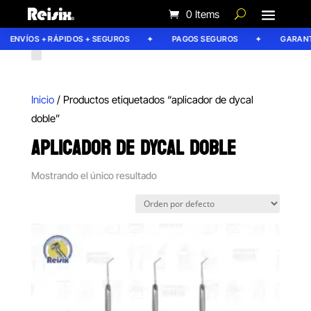
0 Items
ENVÍOS + RÁPIDOS + SEGUROS
PAGOS SEGUROS
GARANTÍ
Inicio
/ Productos etiquetados “aplicador de dycal
doble”
APLICADOR DE DYCAL DOBLE
Mostrando el único resultado