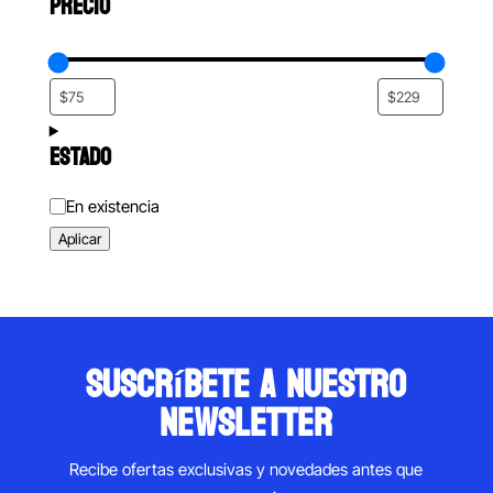
PRECIO
ESTADO
Estado
En existencia
Aplicar
suscríbete a nuestro
newsletter
Recibe ofertas exclusivas y novedades antes que