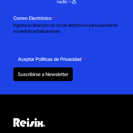
nadie ✨📩
Correo Electrónico
*
Ingrese su dirección de correo electrónico para suscribirse
a nuestras actualizaciones.
Aceptar Políticas de Privacidad
*
Suscribirse a Newsletter