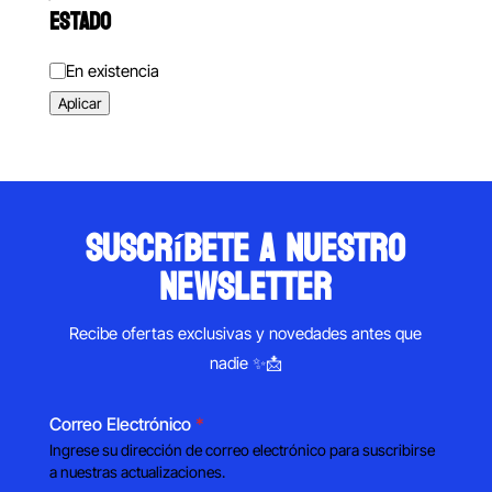
ESTADO
Estado
En existencia
Aplicar
suscríbete a nuestro
newsletter
Recibe ofertas exclusivas y novedades antes que
nadie ✨📩
Correo Electrónico
*
Ingrese su dirección de correo electrónico para suscribirse
a nuestras actualizaciones.