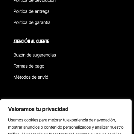
Política de devolucion
Política de entrega
Política de garantía
ATENCIÓN AL CLIENTE
Buzón de sugerencias
Formas de pago
Métodos de envió
Política de privacidad
Valoramos tu privacidad
Usamos cookies para mejorar tu experiencia de navegación,
Copyright © 2026 Reisix. Todos los derechos reservados.
mostrar anuncios o contenido personalizados y analizar nuestro