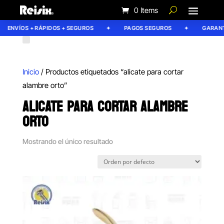
0 Items
ENVÍOS + RÁPIDOS + SEGUROS
PAGOS SEGUROS
GARANTÍ
Inicio
/ Productos etiquetados “alicate para cortar
alambre orto”
ALICATE PARA CORTAR ALAMBRE
ORTO
Mostrando el único resultado