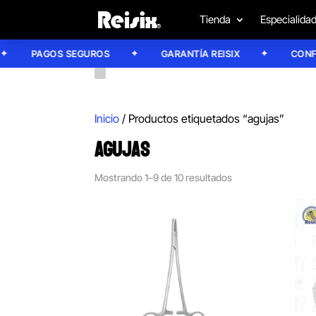
Tienda
Especialida
PAGOS SEGUROS
GARANTÍA REISIX
CONFÍA E
Inicio
/ Productos etiquetados “agujas”
AGUJAS
Mostrando 1–9 de 10 resultados