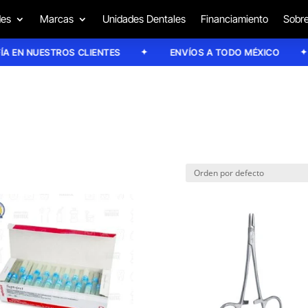
des
Marcas
Unidades Dentales
Financiamiento
Sobre
N NUESTROS CLIENTES
ENVÍOS A TODO MÉXICO