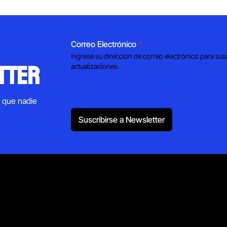
Correo Electrónico
*
Ingrese su dirección de correo electrónico para sus
tter
actualizaciones.
s que nadie
Suscribirse a Newsletter