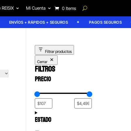
 REISIX
Mi Cuenta
0 Items
ENVÍOS + RÁPIDOS + SEGUROS
PAGOS SEGUROS
Filtrar productos
Cerrar
FILTROS
PRECIO
ESTADO