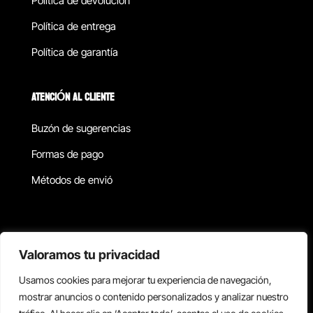
Política de devolucion
Política de entrega
Política de garantía
ATENCIÓN AL CLIENTE
Buzón de sugerencias
Formas de pago
Métodos de envió
Política de privacidad
Valoramos tu privacidad
Usamos cookies para mejorar tu experiencia de navegación,
Copyright © 2026 Reisix. Todos los derechos reservados.
mostrar anuncios o contenido personalizados y analizar nuestro