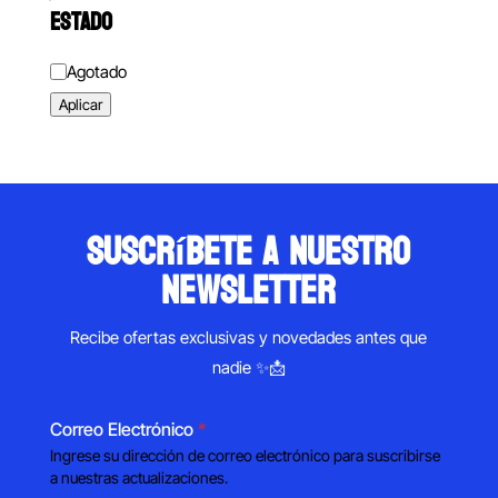
ESTADO
Estado
Agotado
Aplicar
suscríbete a nuestro
newsletter
Recibe ofertas exclusivas y novedades antes que
nadie ✨📩
Correo Electrónico
*
Ingrese su dirección de correo electrónico para suscribirse
a nuestras actualizaciones.