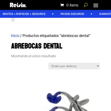
0 Items
ENVÍOS + RÁPIDOS + SEGUROS
PAGOS SEGUROS
GARANTÍA
Inicio
/ Productos etiquetados “abrebocas dental”
ABREBOCAS DENTAL
Mostrando el único resultado