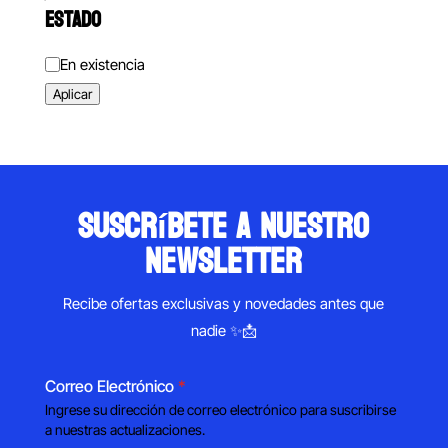
ESTADO
Estado
En existencia
Aplicar
suscríbete a nuestro
newsletter
Recibe ofertas exclusivas y novedades antes que
nadie ✨📩
Correo Electrónico
*
Ingrese su dirección de correo electrónico para suscribirse
a nuestras actualizaciones.