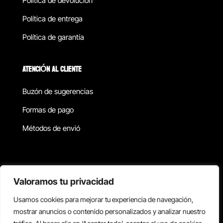
Política de devolucion
Política de entrega
Política de garantía
ATENCIÓN AL CLIENTE
Buzón de sugerencias
Formas de pago
Métodos de envió
Política de privacidad
Valoramos tu privacidad
Usamos cookies para mejorar tu experiencia de navegación,
Copyright © 2026 Reisix. Todos los derechos reservados.
mostrar anuncios o contenido personalizados y analizar nuestro