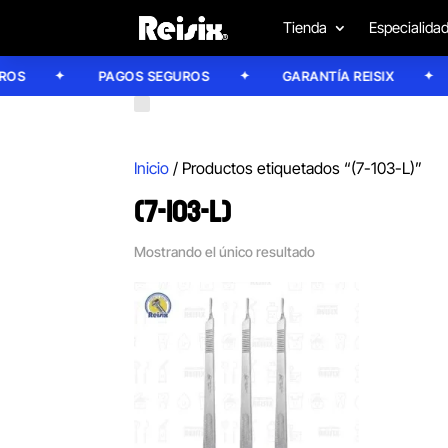
Tienda
Especialida
S
PAGOS SEGUROS
GARANTÍA REISIX
Inicio
/ Productos etiquetados “(7-103-L)”
(7-103-L)
Mostrando el único resultado