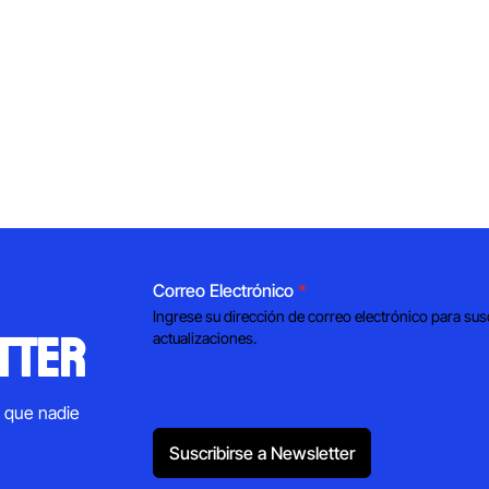
Correo Electrónico
*
Ingrese su dirección de correo electrónico para sus
tter
actualizaciones.
s que nadie
Suscribirse a Newsletter