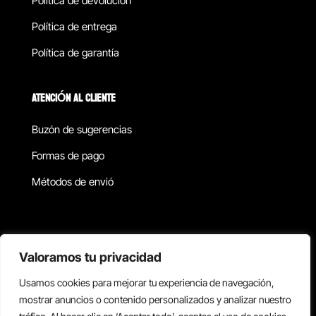
Política de devolucion
Política de entrega
Política de garantía
ATENCIÓN AL CLIENTE
Buzón de sugerencias
Formas de pago
Métodos de envió
Política de privacidad
Valoramos tu privacidad
Usamos cookies para mejorar tu experiencia de navegación,
Copyright © 2026 Reisix. Todos los derechos reservados.
mostrar anuncios o contenido personalizados y analizar nuestro