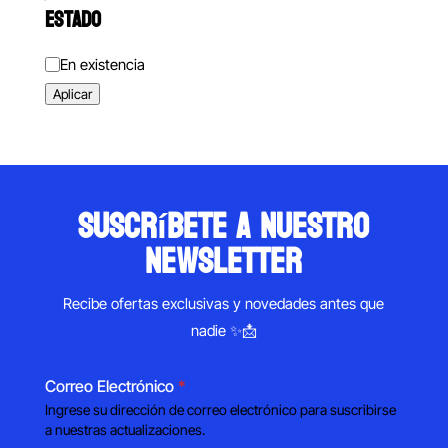
ESTADO
Estado
En existencia
Aplicar
suscríbete a nuestro
newsletter
Recibe ofertas exclusivas y novedades antes que
nadie ✨📩
Correo Electrónico
*
Ingrese su dirección de correo electrónico para suscribirse
a nuestras actualizaciones.