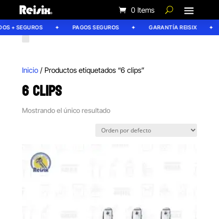
0 Items
DOS + SEGUROS
PAGOS SEGUROS
GARANTÍA REISIX
Inicio
/ Productos etiquetados “6 clips”
6 CLIPS
Mostrando el único resultado