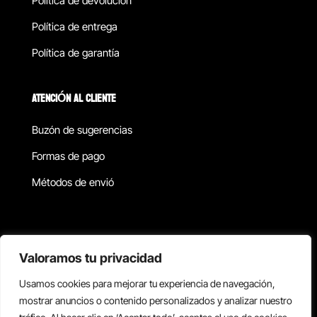
Política de devolucion
Política de entrega
Política de garantía
ATENCIÓN AL CLIENTE
Buzón de sugerencias
Formas de pago
Métodos de envió
Política de privacidad
Valoramos tu privacidad
Usamos cookies para mejorar tu experiencia de navegación,
Copyright © 2026 Reisix. Todos los derechos reservados.
mostrar anuncios o contenido personalizados y analizar nuestro