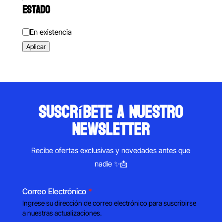
ESTADO
Estado
En existencia
Aplicar
suscríbete a nuestro
newsletter
Recibe ofertas exclusivas y novedades antes que
nadie ✨📩
Correo Electrónico
*
Ingrese su dirección de correo electrónico para suscribirse
a nuestras actualizaciones.