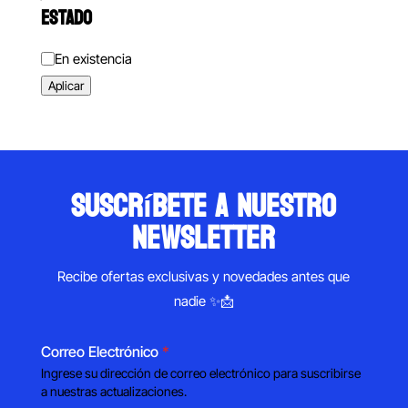
ESTADO
Estado
En existencia
Aplicar
suscríbete a nuestro
newsletter
Recibe ofertas exclusivas y novedades antes que
nadie ✨📩
Correo Electrónico
*
Ingrese su dirección de correo electrónico para suscribirse
a nuestras actualizaciones.