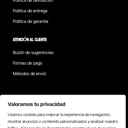
Política de devolucion
Política de entrega
Política de garantía
ATENCIÓN AL CLIENTE
Buzón de sugerencias
Formas de pago
Métodos de envió
Política de privacidad
Valoramos tu privacidad
Usamos cookies para mejorar tu experiencia de navegación,
Copyright © 2026 Reisix. Todos los derechos reservados.
mostrar anuncios o contenido personalizados y analizar nuestro