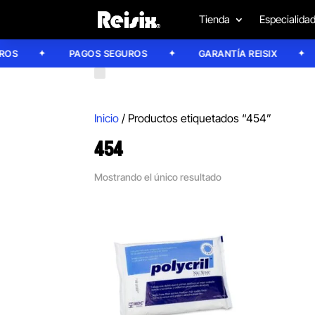
Tienda
Especialida
S
PAGOS SEGUROS
GARANTÍA REISIX
Inicio
/ Productos etiquetados “454”
454
Mostrando el único resultado