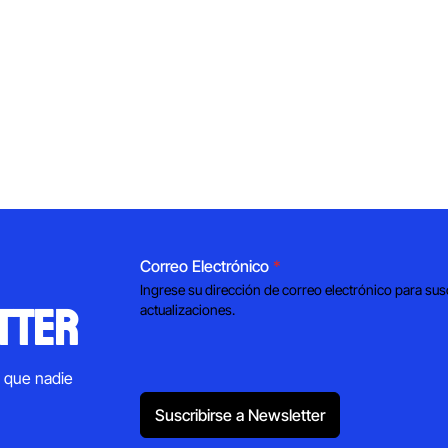
Correo Electrónico
*
Ingrese su dirección de correo electrónico para sus
tter
actualizaciones.
s que nadie
Suscribirse a Newsletter