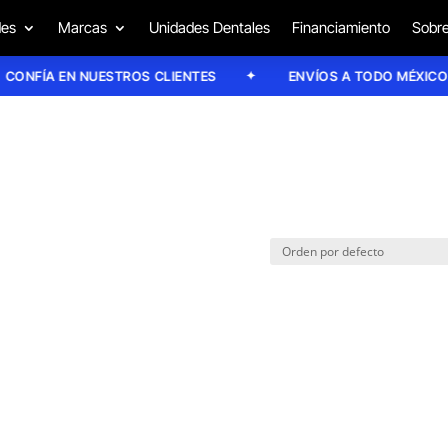
des
Marcas
Unidades Dentales
Financiamiento
Sobre
NFÍA EN NUESTROS CLIENTES
ENVÍOS A TODO MÉXICO