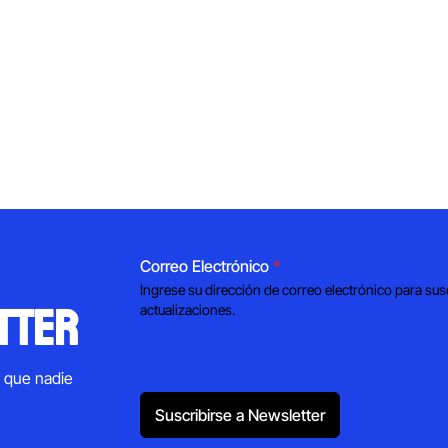
Correo Electrónico
*
Ingrese su dirección de correo electrónico para sus
tter
actualizaciones.
s que nadie
Suscribirse a Newsletter