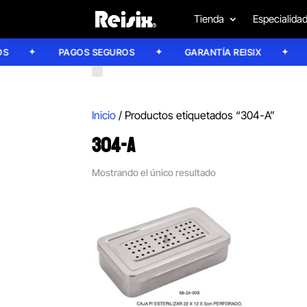
Tienda
Especialida
PAGOS SEGUROS
GARANTÍA REISIX
CO
Inicio
/ Productos etiquetados “304-A”
304-A
Mostrando el único resultado