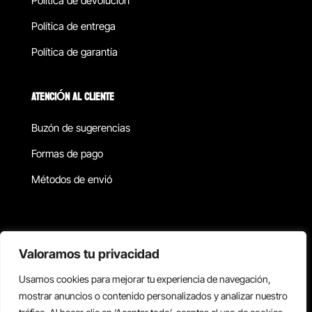
Política de devolucion
Política de entrega
Política de garantía
ATENCIÓN AL CLIENTE
Buzón de sugerencias
Formas de pago
Métodos de envió
Política de privacidad
Valoramos tu privacidad
Usamos cookies para mejorar tu experiencia de navegación,
Copyright © 2026 Reisix. Todos los derechos reservados.
mostrar anuncios o contenido personalizados y analizar nuestro