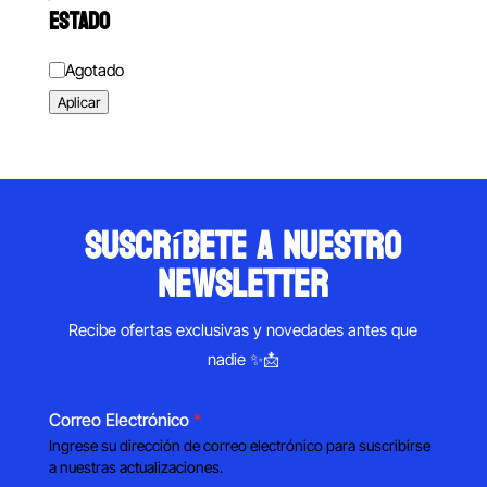
ESTADO
Estado
Agotado
Aplicar
suscríbete a nuestro
newsletter
Recibe ofertas exclusivas y novedades antes que
nadie ✨📩
Correo Electrónico
*
Ingrese su dirección de correo electrónico para suscribirse
a nuestras actualizaciones.