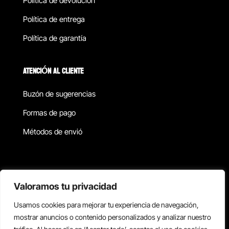
Política de devolucion
Política de entrega
Política de garantía
ATENCIÓN AL CLIENTE
Buzón de sugerencias
Formas de pago
Métodos de envió
Política de privacidad
Valoramos tu privacidad
Usamos cookies para mejorar tu experiencia de navegación,
Copyright © 2026 Reisix. Todos los derechos reservados.
mostrar anuncios o contenido personalizados y analizar nuestro