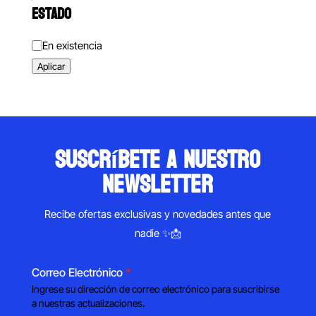
ESTADO
Estado
En existencia
Aplicar
suscríbete a nuestro
newsletter
Recibe ofertas exclusivas y novedades antes que
nadie ✨📩
Correo Electrónico
*
Ingrese su dirección de correo electrónico para suscribirse
a nuestras actualizaciones.