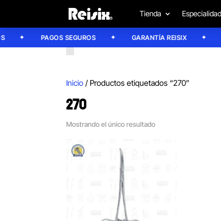
Tienda
Especialida
PAGOS SEGUROS
GARANTÍA REISIX
CO
Inicio
/ Productos etiquetados “270”
270
Mostrando el único resultado