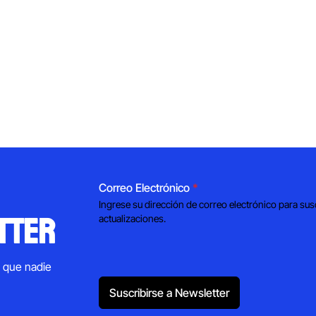
Correo Electrónico
*
Ingrese su dirección de correo electrónico para sus
tter
actualizaciones.
s que nadie
Suscribirse a Newsletter