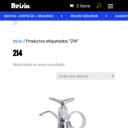
0 Items
ENVÍOS + RÁPIDOS + SEGUROS
PAGOS SEGUROS
GARANTÍ
Inicio
/ Productos etiquetados “214”
214
Mostrando el único resultado