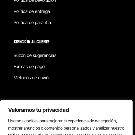
Política de devolucion
Política de entrega
Política de garantía
ATENCIÓN AL CLIENTE
Buzón de sugerencias
Formas de pago
Métodos de envió
Política de privacidad
Valoramos tu privacidad
Usamos cookies para mejorar tu experiencia de navegación,
Copyright © 2026 Reisix. Todos los derechos reservados.
mostrar anuncios o contenido personalizados y analizar nuestro