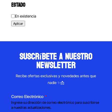
ESTADO
Estado
En existencia
Aplicar
suscríbete a nuestro
newsletter
Recibe ofertas exclusivas y novedades antes que
nadie ✨📩
Correo Electrónico
*
Ingrese su dirección de correo electrónico para suscribirse
a nuestras actualizaciones.