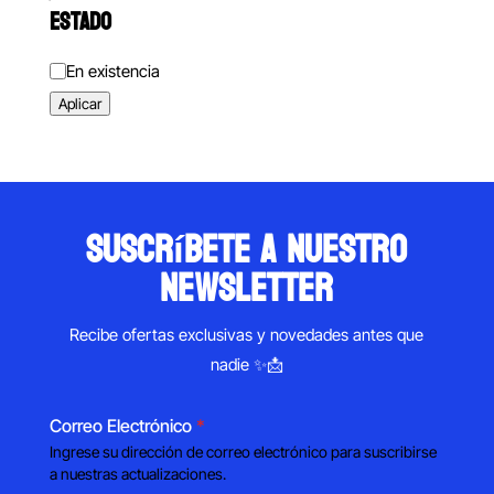
ESTADO
Estado
En existencia
Aplicar
suscríbete a nuestro
newsletter
Recibe ofertas exclusivas y novedades antes que
nadie ✨📩
Correo Electrónico
*
Ingrese su dirección de correo electrónico para suscribirse
a nuestras actualizaciones.