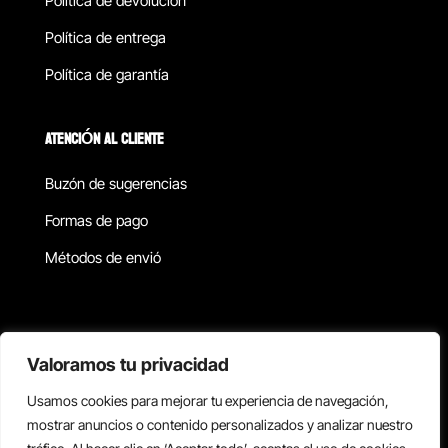
Política de devolucion
Política de entrega
Política de garantía
ATENCIÓN AL CLIENTE
Buzón de sugerencias
Formas de pago
Métodos de envió
Política de privacidad
Valoramos tu privacidad
Usamos cookies para mejorar tu experiencia de navegación,
Copyright © 2026 Reisix. Todos los derechos reservados.
mostrar anuncios o contenido personalizados y analizar nuestro