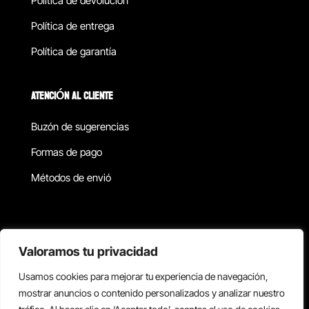
Política de devolucion
Política de entrega
Política de garantía
ATENCIÓN AL CLIENTE
Buzón de sugerencias
Formas de pago
Métodos de envió
Política de privacidad
Valoramos tu privacidad
Usamos cookies para mejorar tu experiencia de navegación,
Copyright © 2026 Reisix. Todos los derechos reservados.
mostrar anuncios o contenido personalizados y analizar nuestro