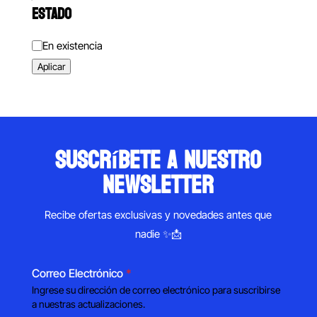
ESTADO
Estado
En existencia
Aplicar
suscríbete a nuestro
newsletter
Recibe ofertas exclusivas y novedades antes que
nadie ✨📩
Correo Electrónico
*
Ingrese su dirección de correo electrónico para suscribirse
a nuestras actualizaciones.