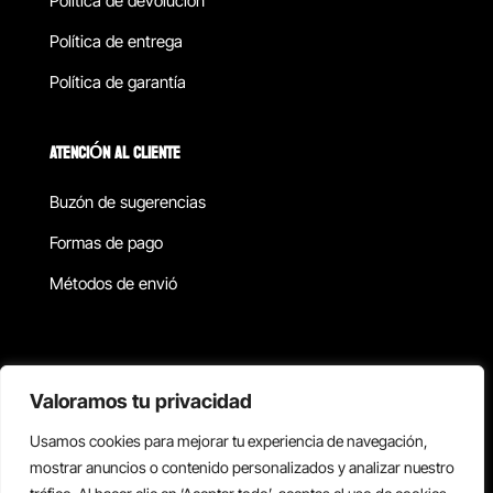
Política de devolucion
Política de entrega
Política de garantía
ATENCIÓN AL CLIENTE
Buzón de sugerencias
Formas de pago
Métodos de envió
Política de privacidad
Valoramos tu privacidad
Usamos cookies para mejorar tu experiencia de navegación,
Copyright © 2026 Reisix. Todos los derechos reservados.
mostrar anuncios o contenido personalizados y analizar nuestro