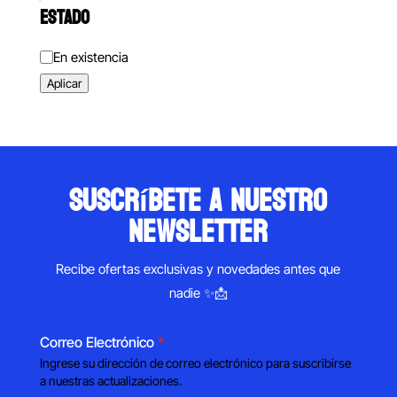
ESTADO
Estado
En existencia
Aplicar
suscríbete a nuestro
newsletter
Recibe ofertas exclusivas y novedades antes que
nadie ✨📩
Correo Electrónico
*
Ingrese su dirección de correo electrónico para suscribirse
a nuestras actualizaciones.