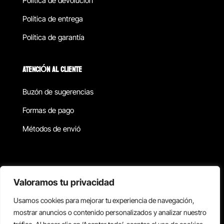
Política de devolucion
Política de entrega
Política de garantía
ATENCIÓN AL CLIENTE
Buzón de sugerencias
Formas de pago
Métodos de envió
Política de privacidad
Valoramos tu privacidad
Usamos cookies para mejorar tu experiencia de navegación,
Copyright © 2026 Reisix. Todos los derechos reservados.
mostrar anuncios o contenido personalizados y analizar nuestro