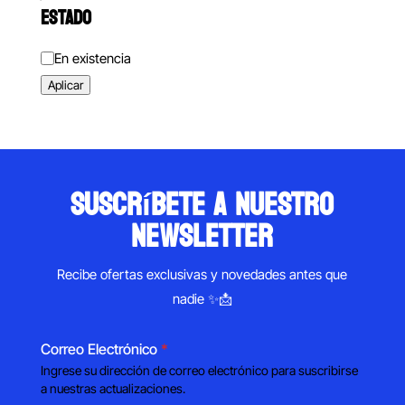
ESTADO
Estado
En existencia
Aplicar
suscríbete a nuestro
newsletter
Recibe ofertas exclusivas y novedades antes que
nadie ✨📩
Correo Electrónico
*
Ingrese su dirección de correo electrónico para suscribirse
a nuestras actualizaciones.