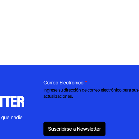
Correo Electrónico
*
Ingrese su dirección de correo electrónico para sus
tter
actualizaciones.
s que nadie
Suscribirse a Newsletter