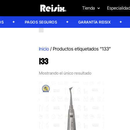
Tienda
Especialida
PAGOS SEGUROS
GARANTÍA REISIX
CO
Inicio
/ Productos etiquetados “133”
133
Mostrando el único resultado