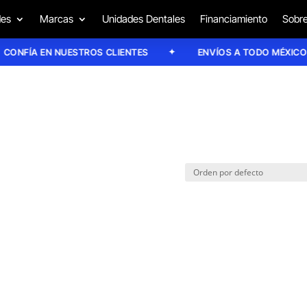
des
Marcas
Unidades Dentales
Financiamiento
Sobre
NFÍA EN NUESTROS CLIENTES
ENVÍOS A TODO MÉXICO