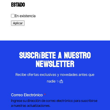
ESTADO
Estado
En existencia
Aplicar
suscríbete a nuestro
newsletter
Recibe ofertas exclusivas y novedades antes que
nadie ✨📩
Correo Electrónico
*
Ingrese su dirección de correo electrónico para suscribirse
a nuestras actualizaciones.