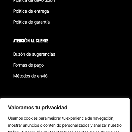
Política de devolucion
Política de entrega
Política de garantía
ATENCIÓN AL CLIENTE
Buzón de sugerencias
Formas de pago
Métodos de envió
Política de privacidad
Valoramos tu privacidad
Usamos cookies para mejorar tu experiencia de navegación,
Copyright © 2026 Reisix. Todos los derechos reservados.
mostrar anuncios o contenido personalizados y analizar nuestro