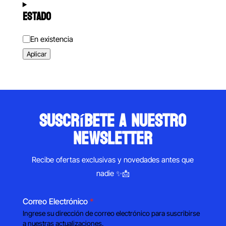
ESTADO
Estado
En existencia
Aplicar
suscríbete a nuestro
newsletter
Recibe ofertas exclusivas y novedades antes que
nadie ✨📩
Correo Electrónico
*
Ingrese su dirección de correo electrónico para suscribirse
a nuestras actualizaciones.