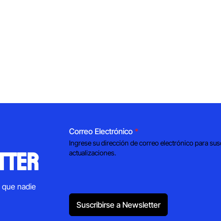
Correo Electrónico
*
Ingrese su dirección de correo electrónico para sus
tter
actualizaciones.
s que nadie
Suscribirse a Newsletter