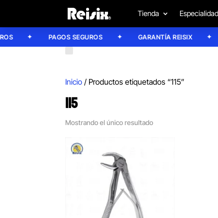
Tienda
Especialida
S
PAGOS SEGUROS
GARANTÍA REISIX
Inicio
/ Productos etiquetados “115”
115
Mostrando el único resultado