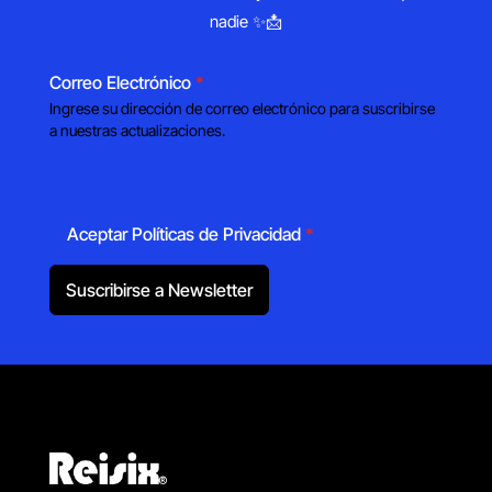
nadie ✨📩
Correo Electrónico
*
Ingrese su dirección de correo electrónico para suscribirse
a nuestras actualizaciones.
Aceptar Políticas de Privacidad
*
Suscribirse a Newsletter