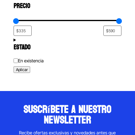
PRECIO
ESTADO
Estado
En existencia
Aplicar
suscríbete a nuestro
newsletter
Recibe ofertas exclusivas y novedades antes que