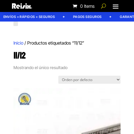
0 Items
ENVÍOS + RÁPIDOS + SEGUROS
PAGOS SEGUROS
GARANTÍA
Inicio
/ Productos etiquetados “11/12”
11/12
Mostrando el único resultado