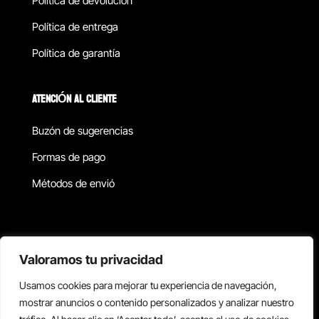
Política de devolucion
Política de entrega
Política de garantía
ATENCIÓN AL CLIENTE
Buzón de sugerencias
Formas de pago
Métodos de envió
Política de privacidad
Valoramos tu privacidad
Usamos cookies para mejorar tu experiencia de navegación,
Copyright © 2026 Reisix. Todos los derechos reservados.
mostrar anuncios o contenido personalizados y analizar nuestro