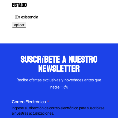
ESTADO
Estado
En existencia
Aplicar
suscríbete a nuestro
newsletter
Recibe ofertas exclusivas y novedades antes que
nadie ✨📩
Correo Electrónico
*
Ingrese su dirección de correo electrónico para suscribirse
a nuestras actualizaciones.