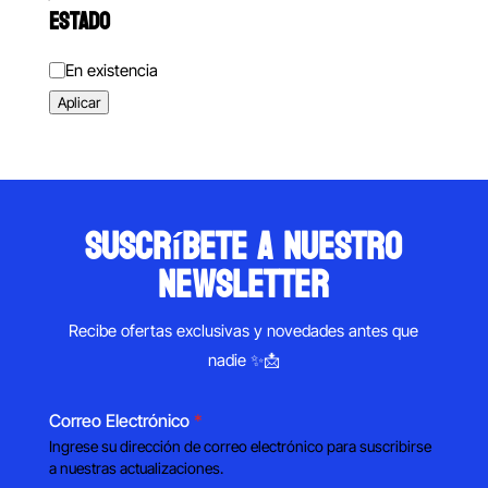
ESTADO
Estado
En existencia
Aplicar
suscríbete a nuestro
newsletter
Recibe ofertas exclusivas y novedades antes que
nadie ✨📩
Correo Electrónico
*
Ingrese su dirección de correo electrónico para suscribirse
a nuestras actualizaciones.