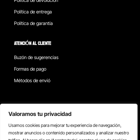
Política de devolucion
Política de entrega
Política de garantía
ATENCIÓN AL CLIENTE
Buzón de sugerencias
Formas de pago
Métodos de envió
Política de privacidad
Valoramos tu privacidad
Usamos cookies para mejorar tu experiencia de navegación,
Copyright © 2026 Reisix. Todos los derechos reservados.
mostrar anuncios o contenido personalizados y analizar nuestro