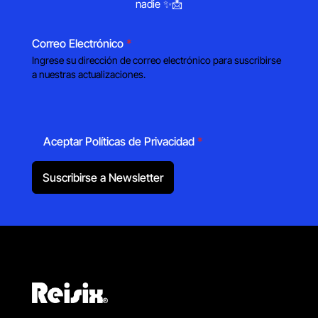
nadie ✨📩
Correo Electrónico
*
Ingrese su dirección de correo electrónico para suscribirse
a nuestras actualizaciones.
Aceptar Políticas de Privacidad
*
Suscribirse a Newsletter