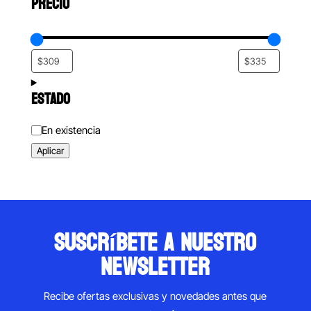
PRECIO
ESTADO
Estado
En existencia
Aplicar
suscríbete a nuestro
newsletter
Recibe ofertas exclusivas y novedades antes que