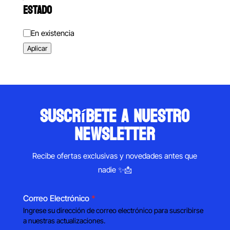
ESTADO
Estado
En existencia
Aplicar
suscríbete a nuestro
newsletter
Recibe ofertas exclusivas y novedades antes que
nadie ✨📩
Correo Electrónico
*
Ingrese su dirección de correo electrónico para suscribirse
a nuestras actualizaciones.