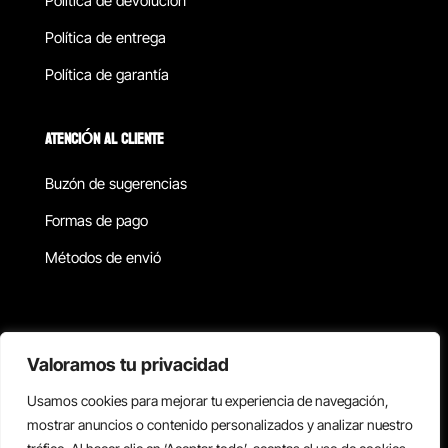
Política de devolucion
Política de entrega
Política de garantía
ATENCIÓN AL CLIENTE
Buzón de sugerencias
Formas de pago
Métodos de envió
Política de privacidad
Valoramos tu privacidad
Usamos cookies para mejorar tu experiencia de navegación,
Copyright © 2026 Reisix. Todos los derechos reservados.
mostrar anuncios o contenido personalizados y analizar nuestro