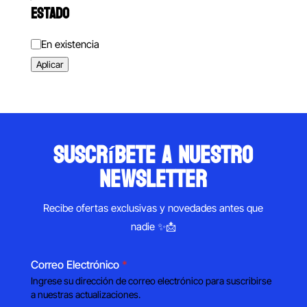
ESTADO
Estado
En existencia
Aplicar
suscríbete a nuestro
newsletter
Recibe ofertas exclusivas y novedades antes que
nadie ✨📩
Correo Electrónico
*
Ingrese su dirección de correo electrónico para suscribirse
a nuestras actualizaciones.