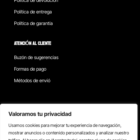
Política de devolucion
Política de entrega
Política de garantía
ATENCIÓN AL CLIENTE
Buzón de sugerencias
Formas de pago
Métodos de envió
Política de privacidad
Valoramos tu privacidad
Usamos cookies para mejorar tu experiencia de navegación,
Copyright © 2026 Reisix. Todos los derechos reservados.
mostrar anuncios o contenido personalizados y analizar nuestro