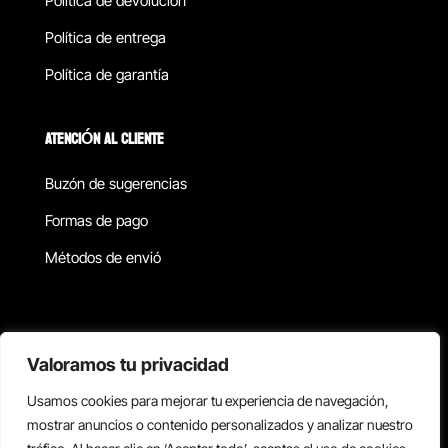
Política de devolucion
Política de entrega
Política de garantía
ATENCIÓN AL CLIENTE
Buzón de sugerencias
Formas de pago
Métodos de envió
Política de privacidad
Valoramos tu privacidad
Usamos cookies para mejorar tu experiencia de navegación,
Copyright © 2026 Reisix. Todos los derechos reservados.
mostrar anuncios o contenido personalizados y analizar nuestro