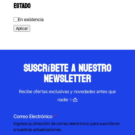
ESTADO
Estado
En existencia
Aplicar
suscríbete a nuestro
newsletter
Recibe ofertas exclusivas y novedades antes que
nadie ✨📩
Correo Electrónico
*
Ingrese su dirección de correo electrónico para suscribirse
a nuestras actualizaciones.