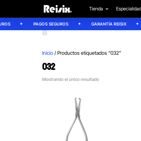
Tienda
Especialida
OS
PAGOS SEGUROS
GARANTÍA REISIX
Inicio
/ Productos etiquetados “032”
032
Mostrando el único resultado