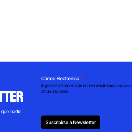
Correo Electrónico
*
Ingrese su dirección de correo electrónico para sus
tter
actualizaciones.
s que nadie
Suscribirse a Newsletter