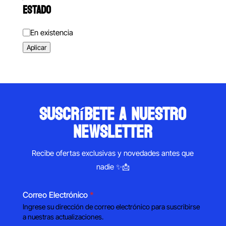
ESTADO
Estado
En existencia
Aplicar
suscríbete a nuestro
newsletter
Recibe ofertas exclusivas y novedades antes que
nadie ✨📩
Correo Electrónico
*
Ingrese su dirección de correo electrónico para suscribirse
a nuestras actualizaciones.