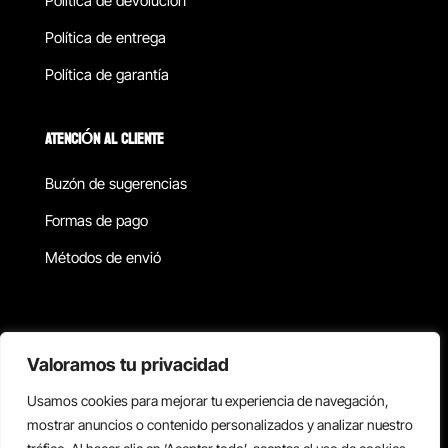
Política de devolucion
Política de entrega
Política de garantía
ATENCIÓN AL CLIENTE
Buzón de sugerencias
Formas de pago
Métodos de envió
Política de privacidad
Valoramos tu privacidad
Usamos cookies para mejorar tu experiencia de navegación,
Copyright © 2026 Reisix. Todos los derechos reservados.
mostrar anuncios o contenido personalizados y analizar nuestro