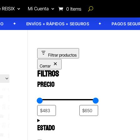
 REISIX
Mi Cuenta
0 Items
ENVÍOS + RÁPIDOS + SEGUROS
PAGOS SEGUROS
Filtrar productos
Cerrar
FILTROS
PRECIO
ESTADO