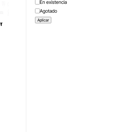
Estado
En existencia
Agotado
Aplicar
DY