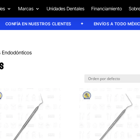
des
Marcas
Unidades Dentales
Financiamiento
Sobre
ONFÍA EN NUESTROS CLIENTES
ENVÍOS A TODO MÉXICO
s Endodónticos
S