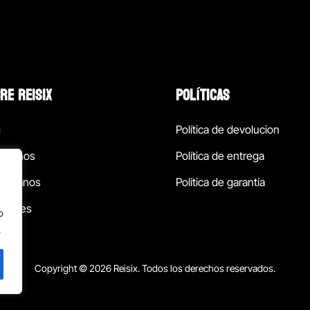
RE REISIX
POLÍTICAS
g
Política de devolucion
ócenos
Política de entrega
táctanos
Política de garantía
ursales
o
.
Copyright © 2026 Reisix. Todos los derechos reservados.