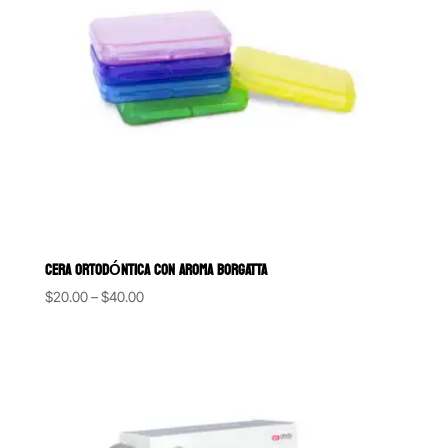
CERA ORTODÓNTICA CON AROMA BORGATTA
Price
$
20.00
–
$
40.00
range:
$20.00
through
$40.00