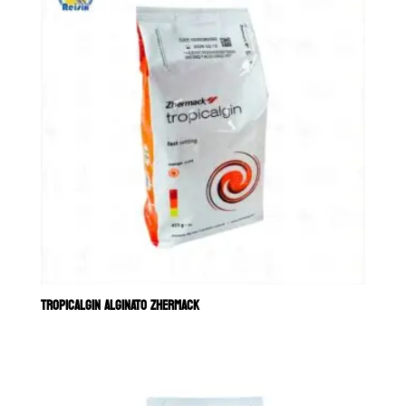
TROPICALGIN ALGINATO ZHERMACK