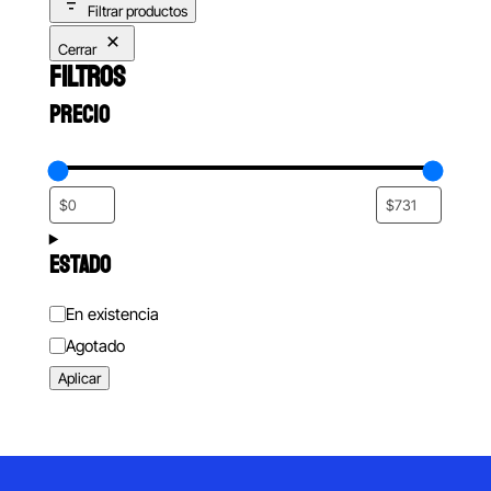
Filtrar productos
Cerrar
FILTROS
PRECIO
ESTADO
Estado
En existencia
Agotado
Aplicar