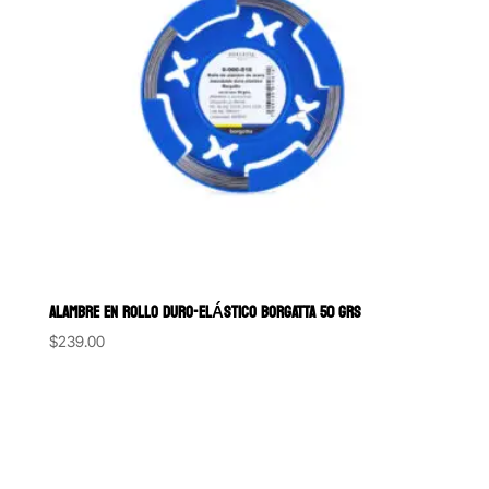
ALAMBRE EN ROLLO DURO-ELÁSTICO BORGATTA 50 GRS
$
239.00