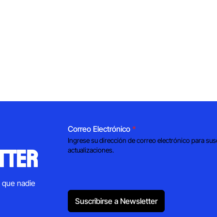
Correo Electrónico
*
Ingrese su dirección de correo electrónico para sus
tter
actualizaciones.
s que nadie
Suscribirse a Newsletter