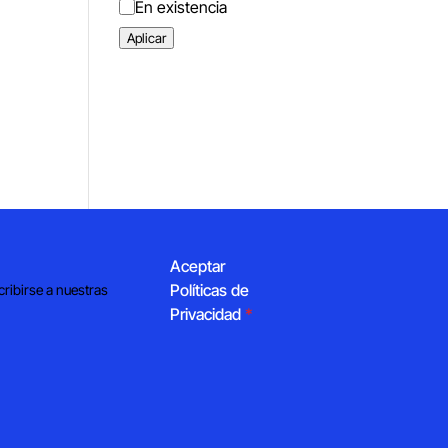
Estado
En existencia
Aplicar
Aceptar
Políticas de
cribirse a nuestras
Privacidad
*