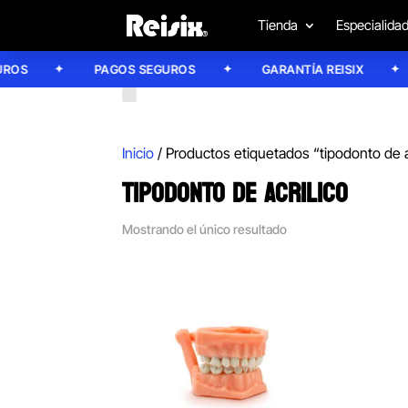
Tienda
Especialida
OS
PAGOS SEGUROS
GARANTÍA REISIX
Inicio
/ Productos etiquetados “tipodonto de a
TIPODONTO DE ACRILICO
Mostrando el único resultado