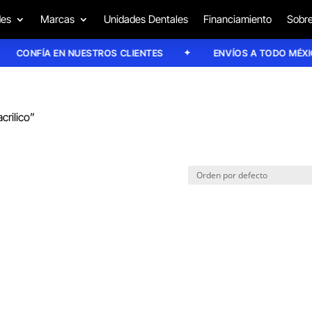
des
Marcas
Unidades Dentales
Financiamiento
Sobre
CONFÍA EN NUESTROS CLIENTES
ENVÍOS A TODO MÉXICO
crilico”